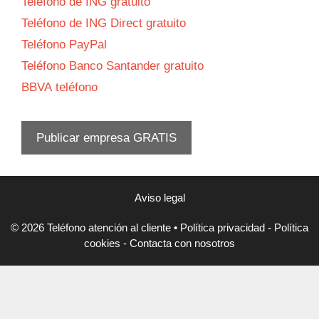
Teléfono de ING gratuito
Teléfono de ING Direct gratuito
Teléfono PayPal
Teléfono Banco Santander gratuito
BBVA teléfono
Publicar empresa GRATIS
Aviso legal
© 2026 Teléfono atención al cliente
•
Política privacidad
-
Política
cookies
-
Contacta con nosotros