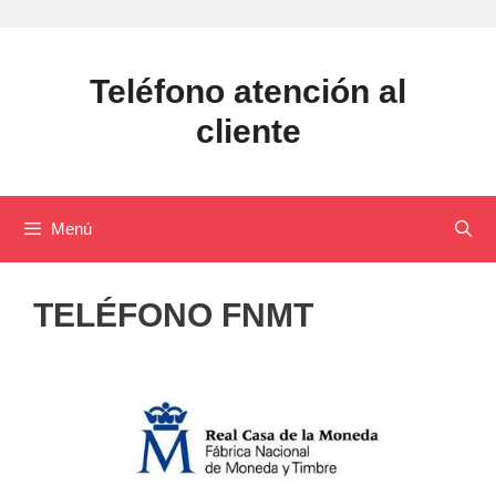
Saltar
al
contenido
Teléfono atención al
cliente
Menú
TELÉFONO FNMT