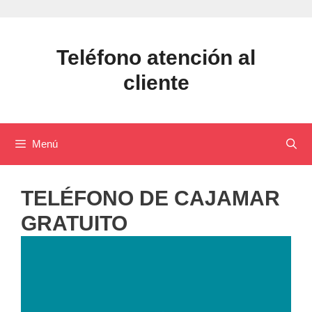
Saltar
al
contenido
Teléfono atención al
cliente
Menú
TELÉFONO DE CAJAMAR
GRATUITO