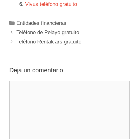
Vivus teléfono gratuito
Categorías
Entidades financieras
Navegación
Teléfono de Pelayo gratuito
de
Teléfono Rentalcars gratuito
entradas
Deja un comentario
Comentario