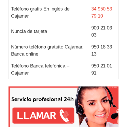
Teléfono gratis En inglés de
34 950 53
Cajamar
79 10
900 21 03
Nuncia de tarjeta
03
Número teléfono gratuito Cajamar,
950 18 33
Banca online
13
Teléfono Banca telefónica –
950 21 01
Cajamar
91