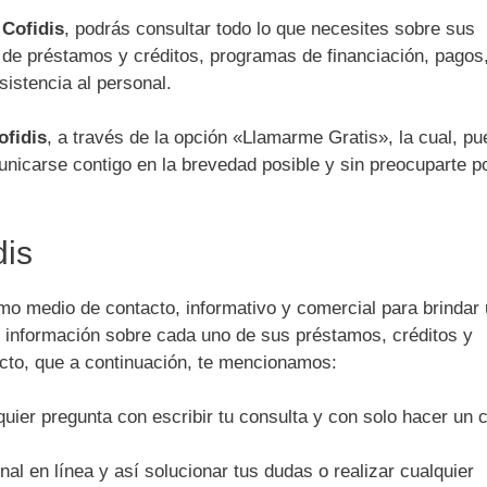
 Cofidis
, podrás consultar todo lo que necesites sobre sus
s de préstamos y créditos, programas de financiación, pagos
sistencia al personal.
ofidis
, a través de la opción «Llamarme Gratis», la cual, p
nicarse contigo en la brevedad posible y sin preocuparte po
dis
o medio de contacto, informativo y comercial para brindar
ar información sobre cada uno de sus préstamos, créditos y
cto, que a continuación, te mencionamos:
uier pregunta con escribir tu consulta y con solo hacer un c
l en línea y así solucionar tus dudas o realizar cualquier