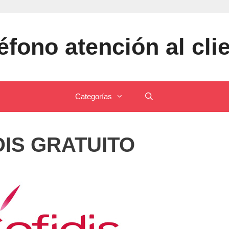
éfono atención al cli
Categorías
IS GRATUITO