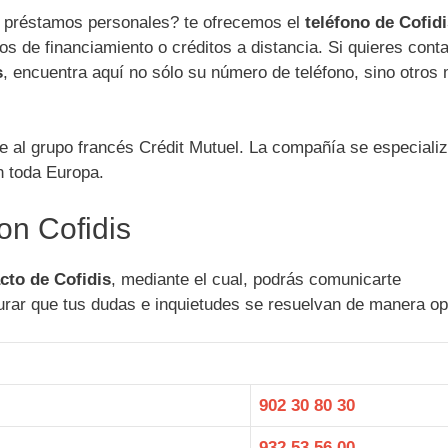
o préstamos personales? te ofrecemos el
teléfono de Cofid
s de financiamiento o créditos a distancia. Si quieres conta
s
, encuentra aquí no sólo su número de teléfono, sino otros
e al grupo francés Crédit Mutuel. La compañía se especiali
n toda Europa.
on Cofidis
cto de Cofidis
, mediante el cual, podrás comunicarte
urar que tus dudas e inquietudes se resuelvan de manera op
902 30 80 30
932 53 56 00