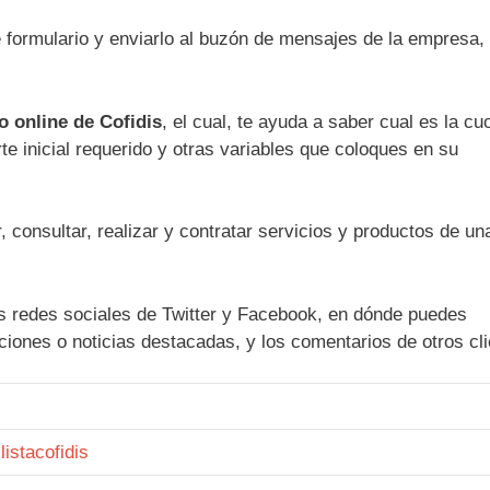
e formulario y enviarlo al buzón de mensajes de la empresa,
o online de Cofidis
, el cual, te ayuda a saber cual es la cu
e inicial requerido y otras variables que coloques en su
, consultar, realizar y contratar servicios y productos de un
as redes sociales de Twitter y Facebook, en dónde puedes
aciones o noticias destacadas, y los comentarios de otros cli
listacofidis