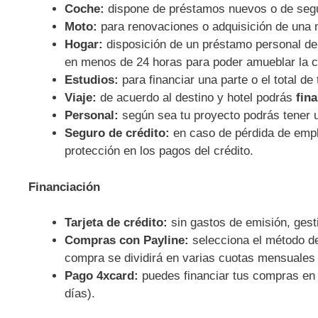
Coche:
dispone de préstamos nuevos o de se
Moto:
para renovaciones o adquisición de una 
Hogar:
disposición de un préstamo personal d
en menos de 24 horas para poder amueblar la c
Estudios:
para financiar una parte o el total de
Viaje:
de acuerdo al destino y hotel podrás
fina
Personal:
según sea tu proyecto podrás tener u
Seguro de crédito:
en caso de pérdida de empl
protección en los pagos del crédito.
Financiación
Tarjeta de crédito:
sin gastos de emisión, ges
Compras con Payline:
selecciona el método de 
compra se dividirá en varias cuotas mensuales 
Pago 4xcard:
puedes financiar tus compras en 4
días).