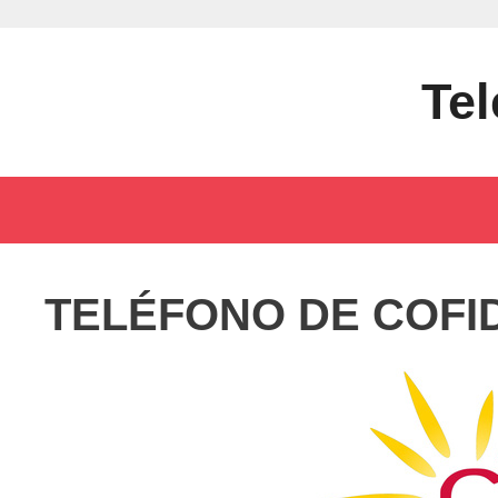
Saltar
al
contenido
Tel
TELÉFONO DE COFID