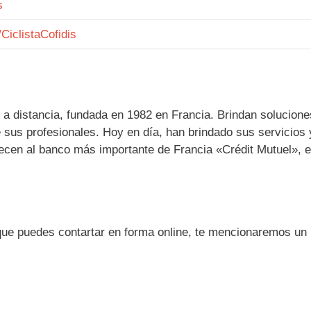
s
CiclistaCofidis
 a distancia, fundada en 1982 en Francia. Brindan solucione
 sus profesionales. Hoy en día, han brindado sus servicios 
necen al banco más importante de Francia «Crédit Mutuel», el
que puedes contartar en forma online, te mencionaremos un