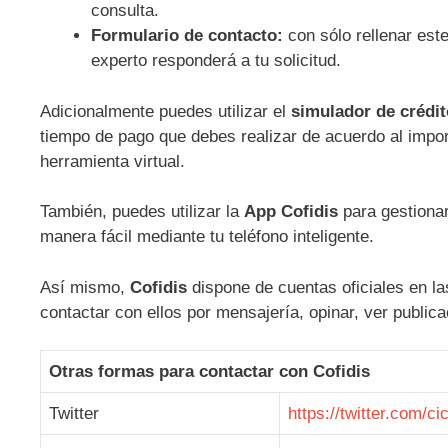
consulta.
Formulario de contacto:
con sólo rellenar est
experto responderá a tu solicitud.
Adicionalmente puedes utilizar el
simulador de crédit
tiempo de pago que debes realizar de acuerdo al import
herramienta virtual.
También, puedes utilizar la
App Cofidis
para gestionar
manera fácil mediante tu teléfono inteligente.
Así mismo,
Cofidis
dispone de cuentas oficiales en l
contactar con ellos por mensajería, opinar, ver public
Otras formas para contactar con Cofidis
Twitter
https://twitter.com/cic