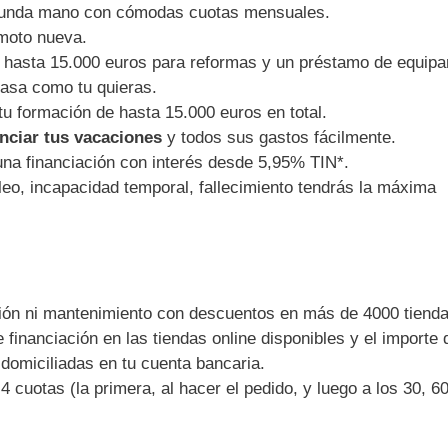
gunda mano con cómodas cuotas mensuales.
moto nueva.
e hasta 15.000 euros para reformas y un préstamo de equip
asa como tu quieras.
 tu formación de hasta 15.000 euros en total.
nciar tus vacaciones
y todos sus gastos fácilmente.
na financiación con interés desde 5,95% TIN*.
eo, incapacidad temporal, fallecimiento tendrás la máxima
tión ni mantenimiento con descuentos en más de 4000 tienda
financiación en las tiendas online disponibles y el importe 
domiciliadas en tu cuenta bancaria.
 cuotas (la primera, al hacer el pedido, y luego a los 30, 6