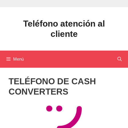
Saltar
al
contenido
Teléfono atención al
cliente
Menú
TELÉFONO DE CASH
CONVERTERS