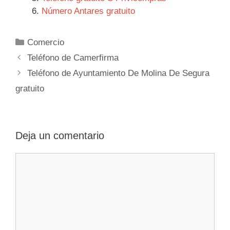
Número Antares gratuito
Categorías
Comercio
Navegación
Teléfono de Camerfirma
de
Teléfono de Ayuntamiento De Molina De Segura
entradas
gratuito
Deja un comentario
Comentario