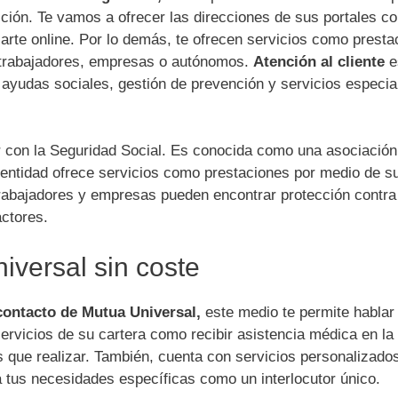
ción. Te vamos a ofrecer las direcciones de sus portales c
rte online. Por lo demás, te ofrecen servicios como presta
ra trabajadores, empresas o autónomos.
Atención al cliente
e
 ayudas sociales, gestión de prevención y servicios especia
r con la Seguridad Social. Es conocida como una asociación
a entidad ofrece servicios como prestaciones por medio de s
trabajadores y empresas pueden encontrar protección contra
actores.
iversal sin coste
contacto de Mutua Universal,
este medio te permite hablar
servicios de su cartera como recibir asistencia médica en la 
s que realizar. También, cuenta con servicios personalizado
a tus necesidades específicas como un interlocutor único.