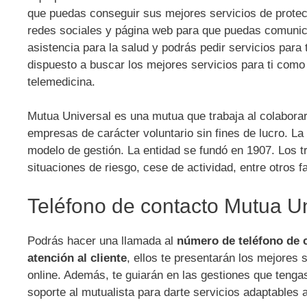
que puedas conseguir sus mejores servicios de protec
redes sociales y página web para que puedas comunica
asistencia para la salud y podrás pedir servicios pa
dispuesto a buscar los mejores servicios para ti como
telemedicina.
Mutua Universal es una mutua que trabaja al colabora
empresas de carácter voluntario sin fines de lucro. L
modelo de gestión. La entidad se fundó en 1907. Los 
situaciones de riesgo, cese de actividad, entre otros f
Teléfono de contacto Mutua Un
Podrás hacer una llamada al
número de teléfono de 
atención al cliente
, ellos te presentarán los mejores 
online. Además, te guiarán en las gestiones que tenga
soporte al mutualista para darte servicios adaptables 