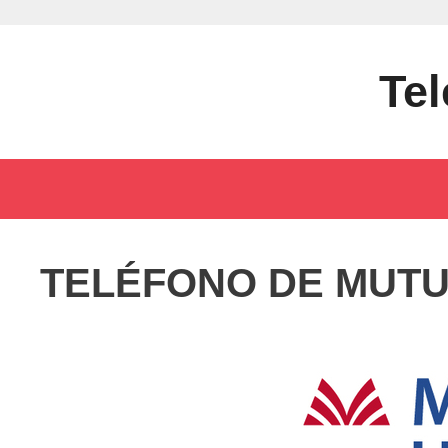
Saltar
al
contenido
Tel
TELÉFONO DE MUTU