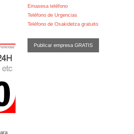
Emasesa teléfono
Teléfono de Urgencias
Teléfono de Osakidetza gratuito
Publicar empresa GRATIS
para