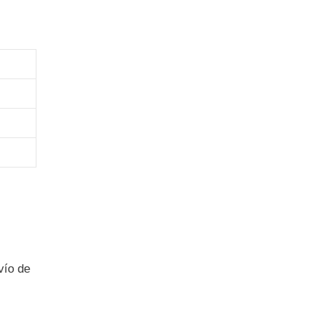
vío de