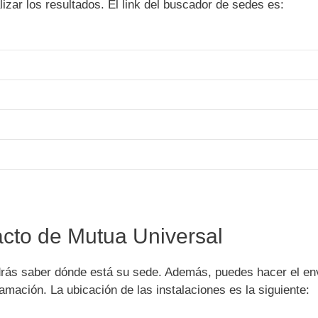
izar los resultados. El link del buscador de sedes es:
acto de Mutua Universal
drás saber dónde está su sede. Además, puedes hacer el en
ación. La ubicación de las instalaciones es la siguiente: