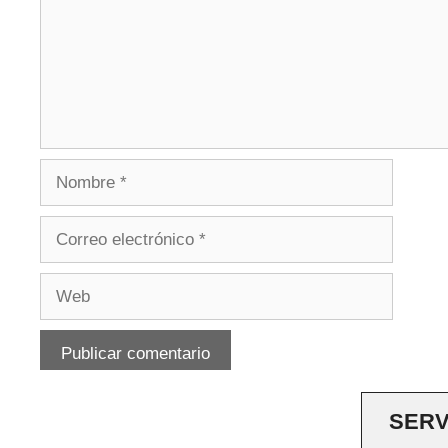
Nombre
Correo
electrónico
Web
SERV