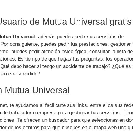
Usuario de Mutua Universal gratis
Mutua Universal,
además puedes pedir sus servicios de
 Por consiguiente, puedes pedir tus prestaciones, gestionar 
smo, puedes pedir atención psicológica, consultar la lista de
itaciones. Es tiempo de que hagas tus preguntas, los operado
 ¿Qué debo hacer si tengo un accidente de trabajo? ¿Qué es
iero ser atendido?
on Mutua Universal
net, te ayudamos al facilitarte sus links, entre ellos sus red
a de trabajador o empresa para gestionar tus servicios. Tie
taciones. Te ofrecen un buscador para que selecciones en dó
zador de los centros para que busques en el mapa web uno qu