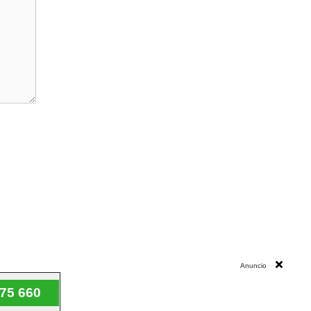
Anuncio
75 660