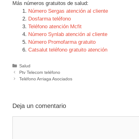
Más números gratuitos de salud:
Número Sergas atención al cliente
Dosfarma teléfono
Teléfono atención Mcfit
Número Synlab atención al cliente
Número Promofarma gratuito
Catsalut teléfono gratuito atención
Categorías
Salud
Navegación
Ptv Telecom teléfono
de
Teléfono Arriaga Asociados
entradas
Deja un comentario
Comentario